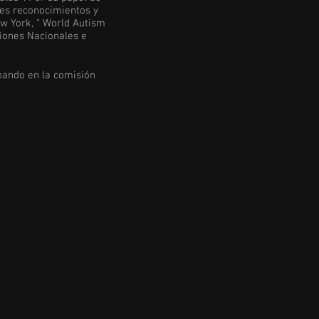
ples reconocimientos y
w York, “ World Autism
ciones Nacionales e
ipando en la comisión