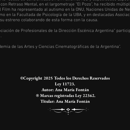
a con Retraso Mental, en el largometraje “El Pozo”, ha recibido múlti
 Film ha representado al autismo en la ONU, Naciones Unidas de Ne
mo en la Facultada de Psicología de la UBA, y en destacadas Asocia
 su estreno colaborando de esta forma con la causa.
ciación de Profesionales de la Dirección Escénica Argentina" partic
.
emia de las Artes y Ciencias Cinematográficas de la Argentina".
©Copyright 2025 Todos los Derechos Reservados
Ley 11723.
Autor: Ana María Fontán
® Marcas registradas Ley 22362.
Titular: Ana María Fontán