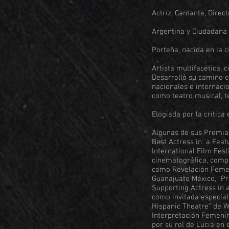
Actríz, Cantante, Direc
Argentina y Ciudadana 
Porteña, nacida en la 
Artista multifacética, c
Desarrolló su camino c
nacionales e internaci
como teatro musical, te
Elogiada por la crítica
Algunas de sus Premiac
Best Actress in a Feat
International Film Fest
cinematográfica, compr
como Revelación Femeni
Guanajuato México, “Pr
Supporting Actress in 
como invitada especial
Hispanic Theatre" de 
Interpretación Femenin
por su rol de Lucia en