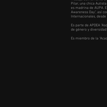
Pilar, una chica Autist
es madrina de AUPA. El
Awareness Day”, así co
Internacionales, desde
Es parte de APDEA "Aso
de género y diversidad 
Es miembro de la "Acad