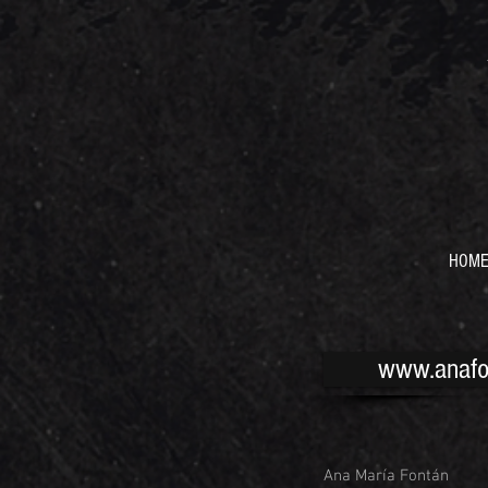
HOM
www.anafo
Ana María Fontán