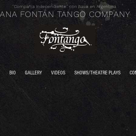
"Compañía
Independiente" con base en Argentina
ANA FONTÁN TANGO COMPANY
E
BIO
GALLERY
VIDEOS
SHOWS/THEATRE PLAYS
CO