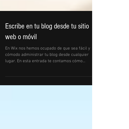
Escribe en tu blog desde tu sitio
web o móvil
En Wix nos hemos ocupado de que sea fácil y
cómodo administrar tu blog desde cualquier
lugar. En esta entrada te contamos cómo...